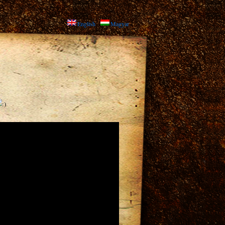
English
Magyar